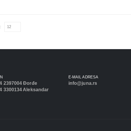
:
ON
E-MAIL ADRESA
4 2397004 Đorđe
info@juna.rs
4 3300134 Aleksandar