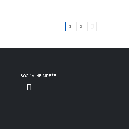
1
2
SOCIJALNE MREŽE