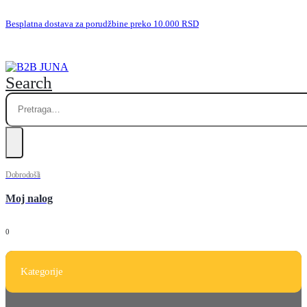
Besplatna dostava za porudžbine preko 10.000 RSD
Search
Dobrodošli
Moj nalog
0
Kategorije