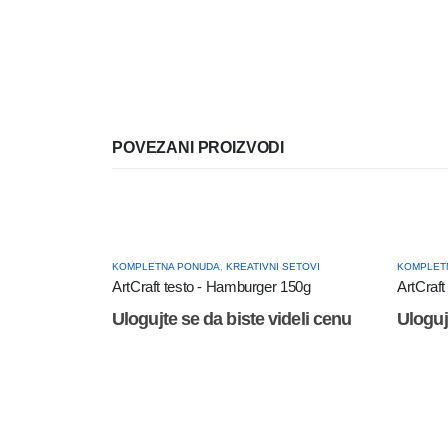
POVEZANI PROIZVODI
KOMPLETNA PONUDA
,
KREATIVNI SETOVI
KOMPLET
ArtCraft testo - Hamburger 150g
ArtCraft
Ulogujte se da biste videli cenu
Uloguj