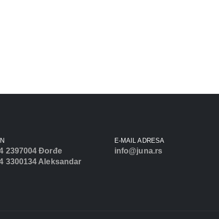
ON
E-MAIL ADRESA
4 2397004 Đorđe
info@juna.rs
4 3300134 Aleksandar