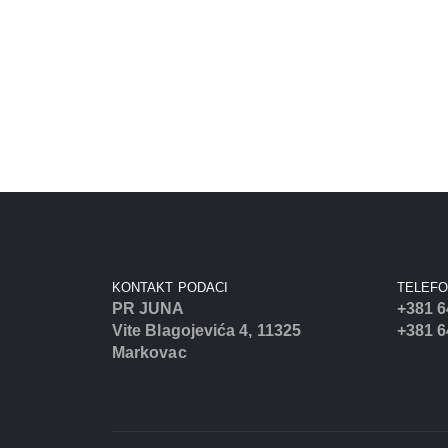
KONTAKT PODACI
TELEF
PR JUNA
+381 6
Vite Blagojevića 4, 11325
+381 6
Markovac