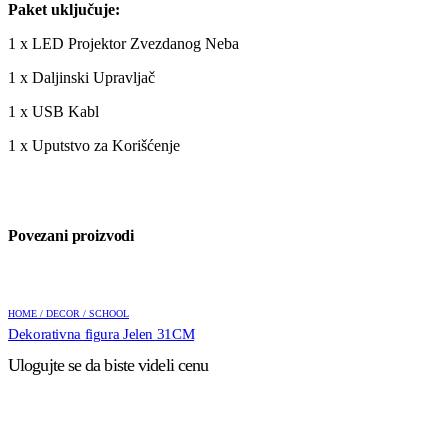
Paket uključuje:
1 x LED Projektor Zvezdanog Neba
1 x Daljinski Upravljač
1 x USB Kabl
1 x Uputstvo za Korišćenje
Povezani proizvodi
HOME / DECOR / SCHOOL
Dekorativna figura Jelen 31CM
Ulogujte se da biste videli cenu