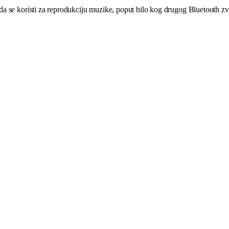
a se koristi za reprodukciju muzike, poput bilo kog drugog Bluetooth z