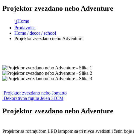
Projektor zvezdano nebo Adventure
Home
Prodavnica
Home / decor / school
Projektor zvezdano nebo Adventure
Projektor zvezdano nebo Jomarto
Dekorativna figura Jelen 31CM
Projektor zvezdano nebo Adventure
Projektor sa rotirajućom LED lampom sa tri nivoa svetlosti i četiri boje 