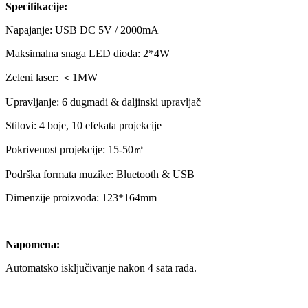
Specifikacije:
Napajanje: USB DC 5V / 2000mA
Maksimalna snaga LED dioda: 2*4W
Zeleni laser: ＜1MW
Upravljanje: 6 dugmadi & daljinski upravljač
Stilovi: 4 boje, 10 efekata projekcije
Pokrivenost projekcije: 15-50㎡
Podrška formata muzike: Bluetooth & USB
Dimenzije proizvoda: 123*164mm
Napomena:
Automatsko isključivanje nakon 4 sata rada.