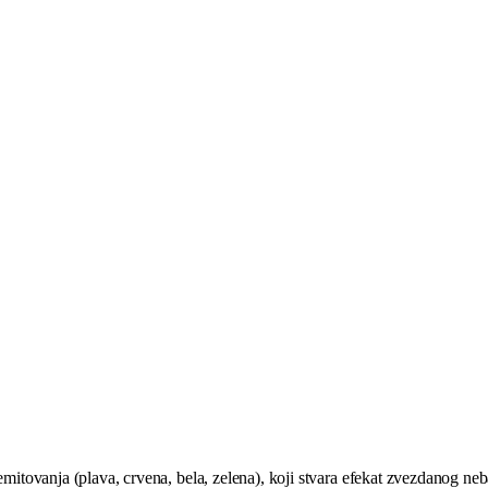
emitovanja (plava, crvena, bela, zelena), koji stvara efekat zvezdanog neba