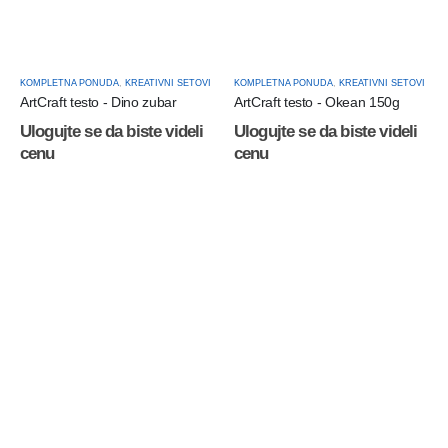
KOMPLETNA PONUDA
,
KREATIVNI SETOVI
KOMPLETNA PONUDA
,
KREATIVNI SETOVI
ArtCraft testo - Dino zubar
ArtCraft testo - Okean 150g
Ulogujte se da biste videli
Ulogujte se da biste videli
cenu
cenu