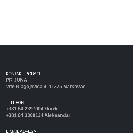
KONTAKT PODACI
PR JUNA
Vite Blagojevića 4, 11325 Markovac
TELEFON
+381 64 2397004 Đorđe
+381 64 3300134 Aleksandar
E-MAIL ADRESA