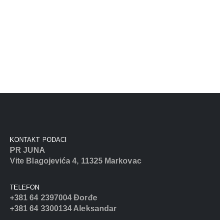
KONTAKT PODACI
PR JUNA
Vite Blagojevića 4, 11325 Markovac
TELEFON
+381 64 2397004 Đorđe
+381 64 3300134 Aleksandar