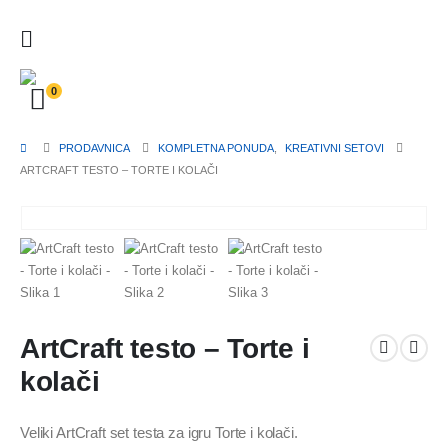
0
PRODAVNICA
KOMPLETNA PONUDA
,
KREATIVNI SETOVI
ARTCRAFT TESTO – TORTE I KOLAČI
ArtCraft testo – Torte i
kolači
Veliki ArtCraft set testa za igru Torte i kolači.