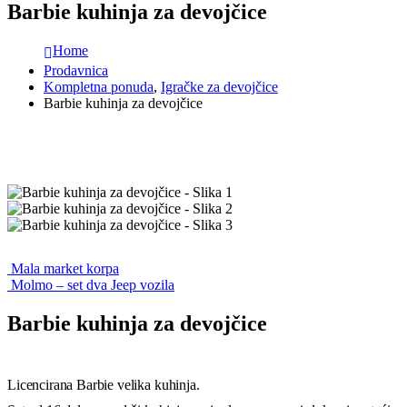
Barbie kuhinja za devojčice
Home
Prodavnica
Kompletna ponuda
,
Igračke za devojčice
Barbie kuhinja za devojčice
Mala market korpa
Molmo – set dva Jeep vozila
Barbie kuhinja za devojčice
Licencirana Barbie velika kuhinja.