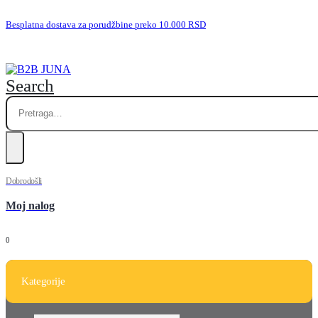
Besplatna dostava za porudžbine preko 10.000 RSD
Search
Dobrodošli
Moj nalog
0
Kategorije