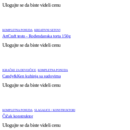
Ulogujte se da biste videli cenu
KOMPLETNA PONUDA
,
KREATIVNI SETOVI
ArtCraft testo - Rođendanska torta 150g
Ulogujte se da biste videli cenu
IGRAČKE ZA DEVOJČICE
,
KOMPLETNA PONUDA
Candy&Ken kuhinja sa sudovima
Ulogujte se da biste videli cenu
KOMPLETNA PONUDA
,
SLAGALICE / KONSTRUKTORI
Čičak konstruktor
Ulogujte se da biste videli cenu