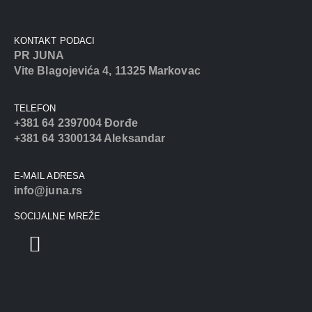
KONTAKT PODACI
PR JUNA
Vite Blagojevića 4, 11325 Markovac
TELEFON
+381 64 2397004 Đorđe
+381 64 3300134 Aleksandar
E-MAIL ADRESA
info@juna.rs
SOCIJALNE MREŽE