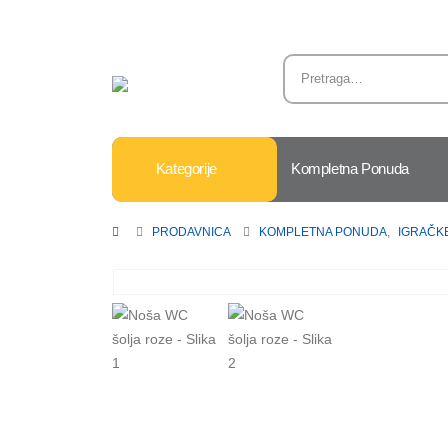
Kategorije
Kompletna Ponuda
PRODAVNICA
KOMPLETNA PONUDA
,
IGRAČKE