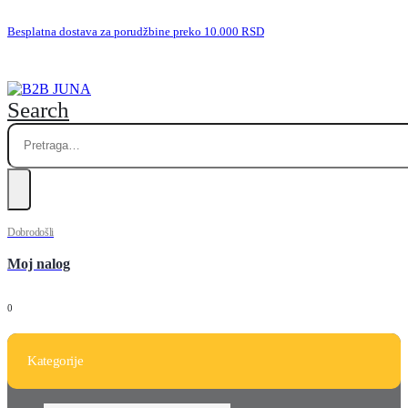
Besplatna dostava za porudžbine preko 10.000 RSD
Search
Dobrodošli
Moj nalog
0
Kategorije