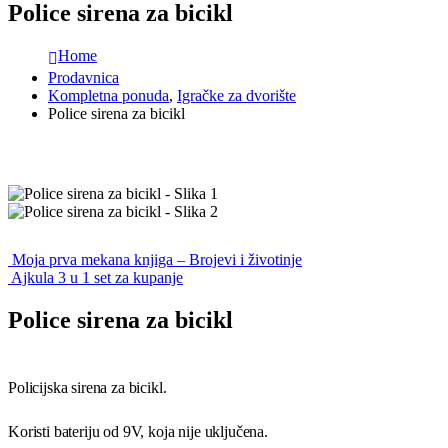
Police sirena za bicikl
Home
Prodavnica
Kompletna ponuda
,
Igračke za dvorište
Police sirena za bicikl
Moja prva mekana knjiga – Brojevi i životinje
Ajkula 3 u 1 set za kupanje
Police sirena za bicikl
Policijska sirena za bicikl.
Koristi bateriju od 9V, koja nije uključena.