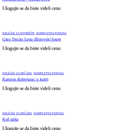
Ulogujte se da biste videli cenu
IGRAČKE ZA DVORIŠTE
,
KOMPLETNA PONUDA
Giga Trucks Lena džinovski bager
Ulogujte se da biste videli cenu
IGRAČKE ZA DEČAKE
,
KOMPLETNA PONUDA
Kamion đubretarac u kutiji
Ulogujte se da biste videli cenu
IGRAČKE ZA DEČAKE
,
KOMPLETNA PONUDA
Koš tabla
Ulogujte se da biste videli cenu